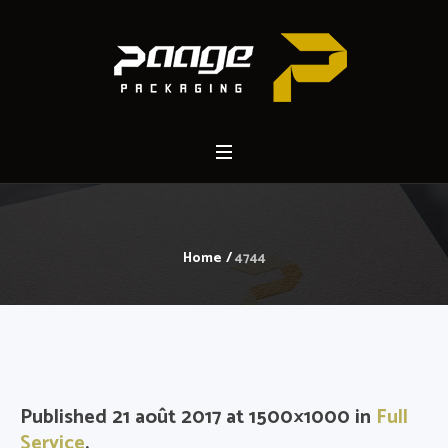
Home
/
4744
Published
21 août 2017
at 1500×1000 in
Full
Service
.