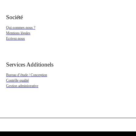
Société
Qui-sommes-nous ?
Mentions légales
Ecrivez-nous
Services Additionels
Bureau d’étude / Conception
Contrôle qualité
Gestion administrative