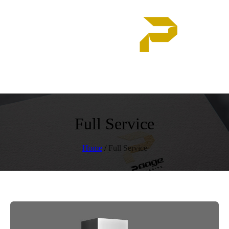
Full Service
Home
/
Full Service