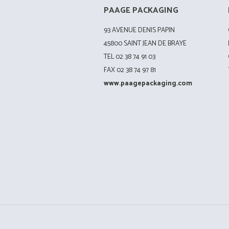
PAAGE PACKAGING
93 AVENUE DENIS PAPIN
45800 SAINT JEAN DE BRAYE
TEL 02 38 74 91 03
FAX 02 38 74 97 81
www.paagepackaging.com