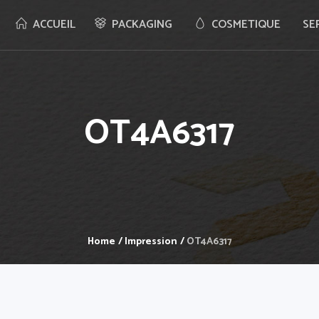
ACCUEIL
PACKAGING
COSMETIQUE
SE
OT4A6317
Home
/
Impression
/
OT4A6317