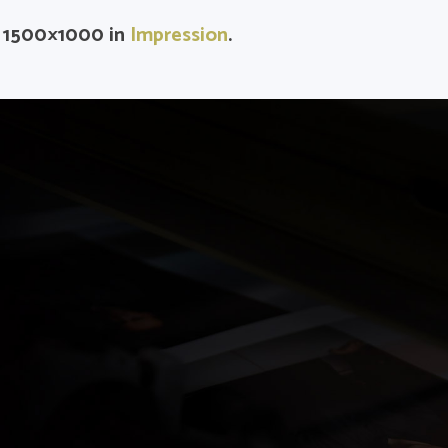
 1500×1000 in
Impression
.