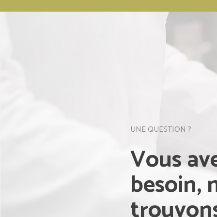
UNE QUESTION ?
Vous av
besoin, 
trouvons