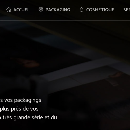
ACCUEIL
PACKAGING
COSMETIQUE
SE
s vos packagings
plus près de vos
a très grande série et du