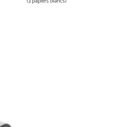
(3 papiers blancs)