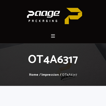
OT4A6317
Home
/
Impression
/
OT4A6317