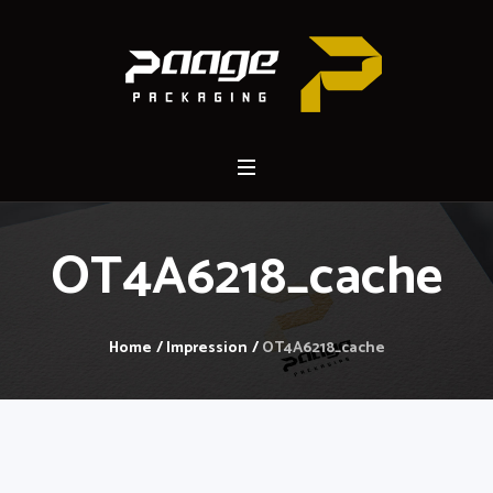
OT4A6218_cache
Home
/
Impression
/
OT4A6218_cache