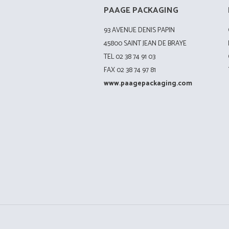
PAAGE PACKAGING
93 AVENUE DENIS PAPIN
45800 SAINT JEAN DE BRAYE
TEL 02 38 74 91 03
FAX 02 38 74 97 81
www.paagepackaging.com