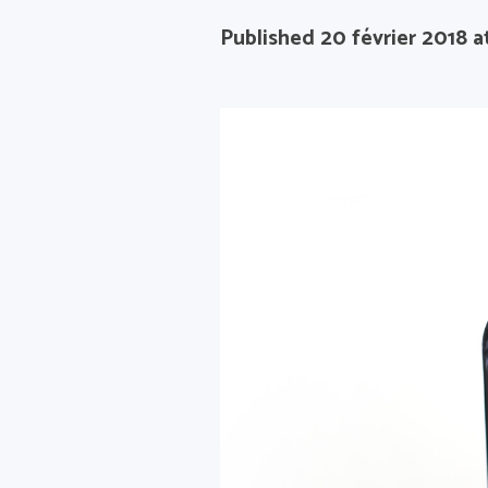
Published
20 février 2018
a