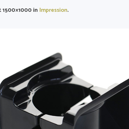
t 1500×1000 in
Impression
.