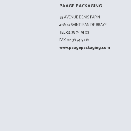
PAAGE PACKAGING
93 AVENUE DENIS PAPIN
45800 SAINT JEAN DE BRAYE
TEL 02 38 74 91 03
FAX 02 38 74 97 81
www.paagepackaging.com