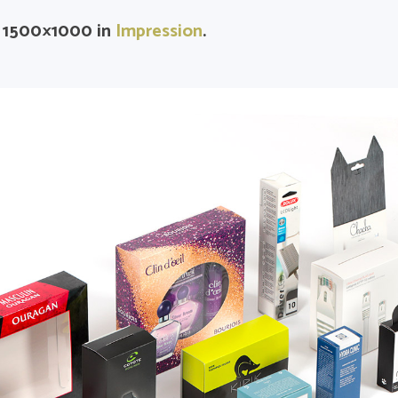
 1500×1000 in
Impression
.