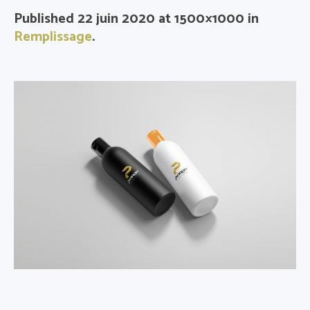
Published
22 juin 2020
at 1500×1000 in
Remplissage
.