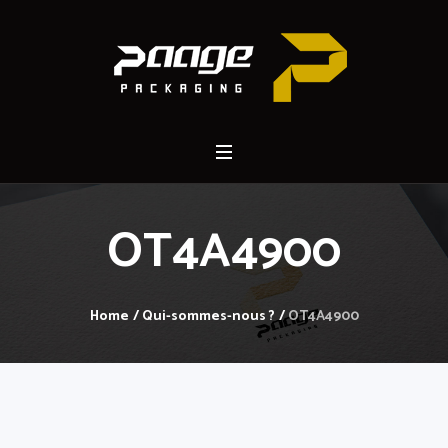
OT4A4900
Home
/
Qui-sommes-nous ?
/
OT4A4900