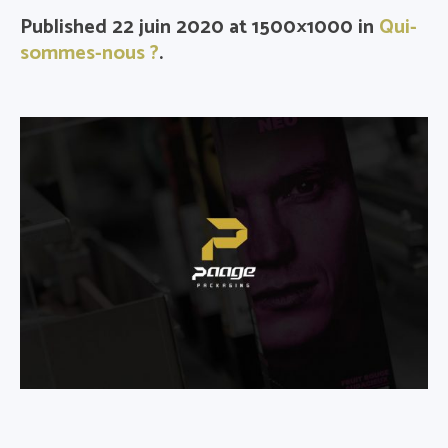
Published
22 juin 2020
at 1500×1000 in
Qui-
sommes-nous ?
.