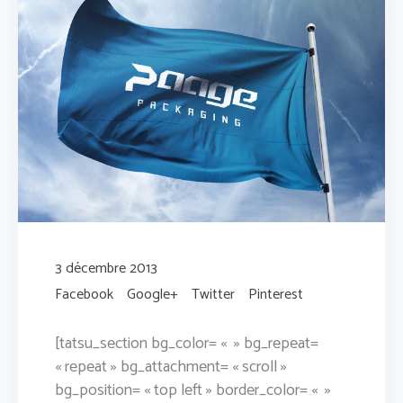
3 décembre 2013
Facebook
Google+
Twitter
Pinterest
[tatsu_section bg_color= « » bg_repeat=
« repeat » bg_attachment= « scroll »
bg_position= « top left » border_color= « »