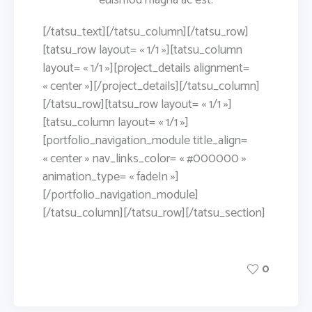
[/tatsu_text][/tatsu_column][/tatsu_row]
[tatsu_row layout= « 1/1 »][tatsu_column
layout= « 1/1 »][project_details alignment=
« center »][/project_details][/tatsu_column]
[/tatsu_row][tatsu_row layout= « 1/1 »]
[tatsu_column layout= « 1/1 »]
[portfolio_navigation_module title_align=
« center » nav_links_color= « #000000 »
animation_type= « fadeIn »]
[/portfolio_navigation_module]
[/tatsu_column][/tatsu_row][/tatsu_section]
0