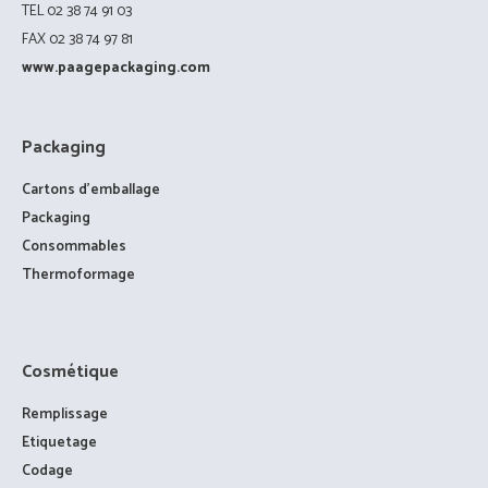
TEL 02 38 74 91 03
FAX 02 38 74 97 81
www.paagepackaging.com
Packaging
Cartons d’emballage
Packaging
Consommables
Thermoformage
Cosmétique
Remplissage
Etiquetage
Codage