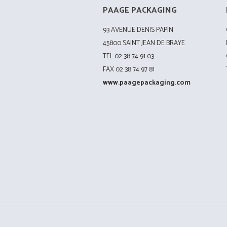
PAAGE PACKAGING
93 AVENUE DENIS PAPIN
45800 SAINT JEAN DE BRAYE
TEL 02 38 74 91 03
FAX 02 38 74 97 81
www.paagepackaging.com