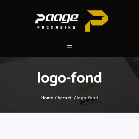
logo-fond
Home
/
Accueil
/
logo-fond