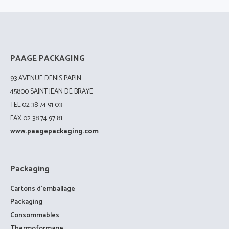
PAAGE PACKAGING
93 AVENUE DENIS PAPIN
45800 SAINT JEAN DE BRAYE
TEL 02 38 74 91 03
FAX 02 38 74 97 81
www.paagepackaging.com
Packaging
Cartons d’emballage
Packaging
Consommables
Thermoformage