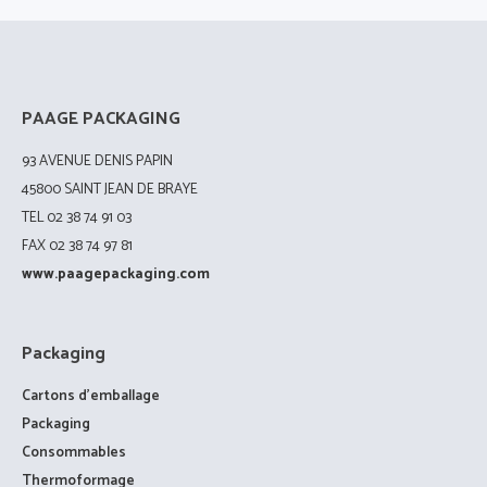
PAAGE PACKAGING
93 AVENUE DENIS PAPIN
45800 SAINT JEAN DE BRAYE
TEL 02 38 74 91 03
FAX 02 38 74 97 81
www.paagepackaging.com
Packaging
Cartons d’emballage
Packaging
Consommables
Thermoformage