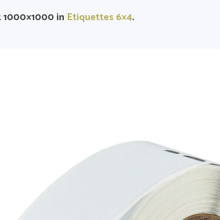
 1000×1000 in
Etiquettes 6×4
.