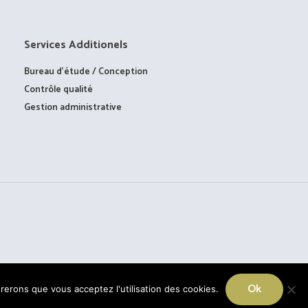
Services Additionels
Bureau d’étude / Conception
Contrôle qualité
Gestion administrative
Ok
érerons que vous acceptez l'utilisation des cookies.