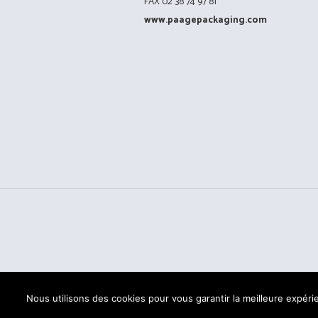
FAX 02 38 74 97 81
www.paagepackaging.com
Nous utilisons des cookies pour vous garantir la meilleure expérie