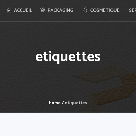
ACCUEIL
PACKAGING
COSMETIQUE
SE
etiquettes
Home
/
etiquettes